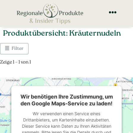
Produktübersicht: Kräuternudeln
Filter
Zeige 1 – 1 von 1
Wir benötigen Ihre Zustimmung, um
den Google Maps-Service zu laden!
Wir verwenden einen Service eines
Drittanbieters, um Karteninhalte einzubetten.
Dieser Service kann Daten zu Ihren Aktivitäten
sammeln. Bitte lesen Sie die Details durch und