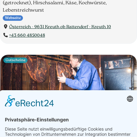
(getrocknet), Hirschsalami, Käse, Kochwürste,
Leberstreichwurst
Webseite
Österreich - 9631 Kreuth ob Rattendorf - Kreuth 10
+43 660 4850048
Gutscheine
Betrieb
Öffnungszeiten