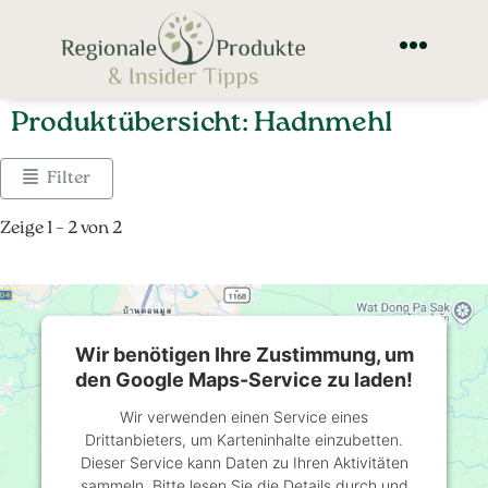
Produktübersicht: Hadnmehl
Filter
Zeige 1 – 2 von 2
Wir benötigen Ihre Zustimmung, um
den Google Maps-Service zu laden!
Wir verwenden einen Service eines
Drittanbieters, um Karteninhalte einzubetten.
Dieser Service kann Daten zu Ihren Aktivitäten
sammeln. Bitte lesen Sie die Details durch und