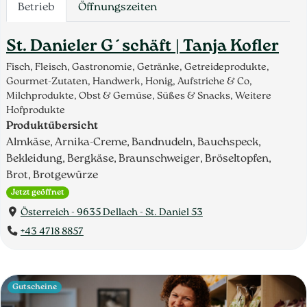
Betrieb
Öffnungszeiten
St. Danieler G´schäft | Tanja Kofler
Fisch, Fleisch, Gastronomie, Getränke, Getreideprodukte,
Gourmet-Zutaten, Handwerk, Honig, Aufstriche & Co,
Milchprodukte, Obst & Gemüse, Süßes & Snacks, Weitere
Hofprodukte
Produktübersicht
Almkäse, Arnika-Creme, Bandnudeln, Bauchspeck,
Bekleidung, Bergkäse, Braunschweiger, Bröseltopfen,
Brot, Brotgewürze
Jetzt geöffnet
Österreich - 9635 Dellach - St. Daniel 53
+43 4718 8857
Gutscheine