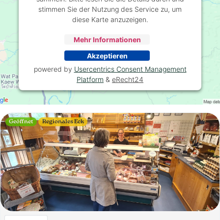
stimmen Sie der Nutzung des Service zu, um
diese Karte anzuzeigen.
Mehr Informationen
Akzeptieren
powered by
Usercentrics Consent Management
Platform
&
eRecht24
Geöffnet
Regionales Eck