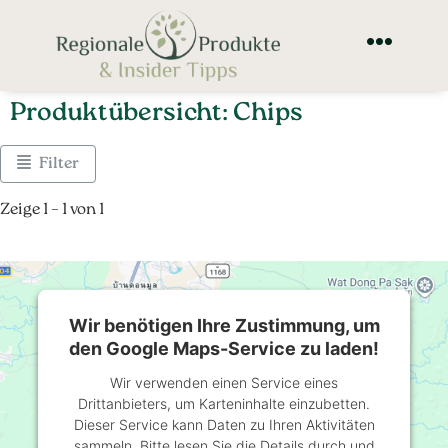
Produktübersicht: Chips
Filter
Zeige 1 – 1 von 1
Wir benötigen Ihre Zustimmung, um
den Google Maps-Service zu laden!
Wir verwenden einen Service eines
Drittanbieters, um Karteninhalte einzubetten.
Dieser Service kann Daten zu Ihren Aktivitäten
sammeln. Bitte lesen Sie die Details durch und