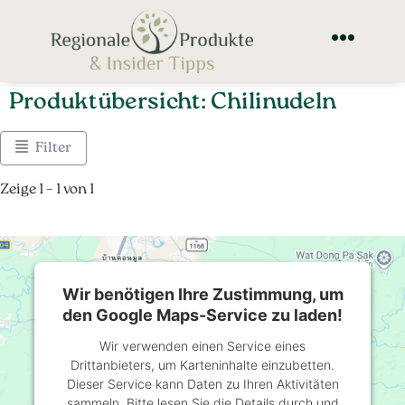
Produktübersicht: Chilinudeln
Filter
Zeige 1 – 1 von 1
Wir benötigen Ihre Zustimmung, um
den Google Maps-Service zu laden!
Wir verwenden einen Service eines
Drittanbieters, um Karteninhalte einzubetten.
Dieser Service kann Daten zu Ihren Aktivitäten
sammeln. Bitte lesen Sie die Details durch und