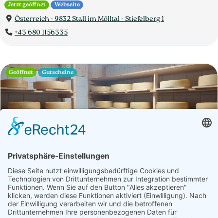
Jetzt geöffnet
Webseite
Österreich - 9832 Stall im Mölltal - Stiefelberg 1
+43 680 1156335
Geöffnet
Gutscheine
Betrieb
Öffnungszeiten
Tressdorfer Alm | Familie
Glantschnig