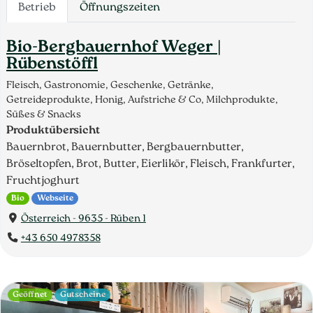
Betrieb
Öffnungszeiten
Bio-Bergbauernhof Weger |
Rübenstöffl
Fleisch, Gastronomie, Geschenke, Getränke,
Getreideprodukte, Honig, Aufstriche & Co, Milchprodukte,
Süßes & Snacks
Produktübersicht
Bauernbrot, Bauernbutter, Bergbauernbutter,
Bröseltopfen, Brot, Butter, Eierlikör, Fleisch, Frankfurter,
Fruchtjoghurt
Bio
Webseite
Österreich - 9635 - Rüben 1
+43 650 4978358
Geöffnet
Gutscheine