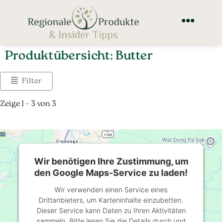
Produktübersicht: Butter
Filter
Zeige 1 – 3 von 3
Wir benötigen Ihre Zustimmung, um
den Google Maps-Service zu laden!
Wir verwenden einen Service eines
Drittanbieters, um Karteninhalte einzubetten.
Dieser Service kann Daten zu Ihren Aktivitäten
sammeln. Bitte lesen Sie die Details durch und