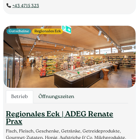
+43 4715 323
Gutscheine
Regionales Eck
Betrieb
Öffnungszeiten
Regionales Eck | ADEG Renate
Prax
Fisch, Fleisch, Geschenke, Getränke, Getreideprodukte,
Gourmet-Zutaten, Honig, Aufstriche & Co, Milchprodukte,