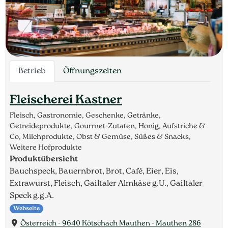
Betrieb
Öffnungszeiten
Fleischerei Kastner
Fleisch, Gastronomie, Geschenke, Getränke,
Getreideprodukte, Gourmet-Zutaten, Honig, Aufstriche &
Co, Milchprodukte, Obst & Gemüse, Süßes & Snacks,
Weitere Hofprodukte
Produktübersicht
Bauchspeck, Bauernbrot, Brot, Café, Eier, Eis,
Extrawurst, Fleisch, Gailtaler Almkäse g.U., Gailtaler
Speck g.g.A.
Webseite
Österreich - 9640 Kötschach Mauthen - Mauthen 286