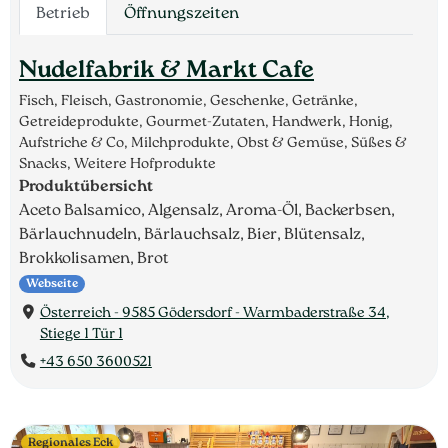
Betrieb
Öffnungszeiten
Nudelfabrik & Markt Cafe
Fisch, Fleisch, Gastronomie, Geschenke, Getränke,
Getreideprodukte, Gourmet-Zutaten, Handwerk, Honig,
Aufstriche & Co, Milchprodukte, Obst & Gemüse, Süßes &
Snacks, Weitere Hofprodukte
Produktübersicht
Aceto Balsamico, Algensalz, Aroma-Öl, Backerbsen,
Bärlauchnudeln, Bärlauchsalz, Bier, Blütensalz,
Brokkolisamen, Brot
Webseite
Österreich - 9585 Gödersdorf - Warmbaderstraße 34,
Stiege 1 Tür 1
+43 650 3600521
Regionales Eck