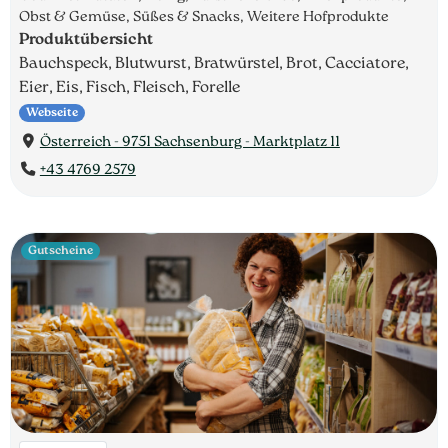
Obst & Gemüse, Süßes & Snacks, Weitere Hofprodukte
Produktübersicht
Bauchspeck, Blutwurst, Bratwürstel, Brot, Cacciatore,
Eier, Eis, Fisch, Fleisch, Forelle
Webseite
Österreich - 9751 Sachsenburg - Marktplatz 11
+43 4769 2579
Gutscheine