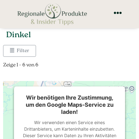
Dinkel
Filter
Zeige 1 – 6 von 6
Wir benötigen Ihre Zustimmung,
um den Google Maps-Service zu
laden!
Wir verwenden einen Service eines
Drittanbieters, um Karteninhalte einzubetten.
Dieser Service kann Daten zu Ihren Aktivitäten