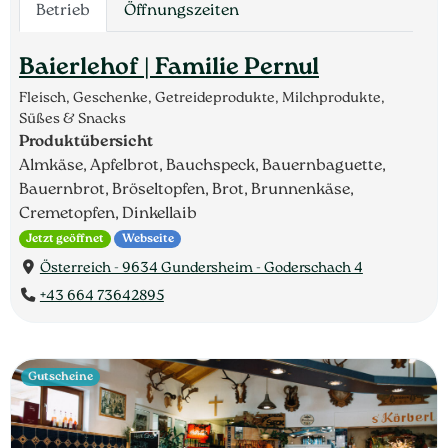
Betrieb
Öffnungszeiten
Baierlehof | Familie Pernul
Fleisch, Geschenke, Getreideprodukte, Milchprodukte,
Süßes & Snacks
Produktübersicht
Almkäse, Apfelbrot, Bauchspeck, Bauernbaguette,
Bauernbrot, Bröseltopfen, Brot, Brunnenkäse,
Cremetopfen, Dinkellaib
Jetzt geöffnet
Webseite
Österreich - 9634 Gundersheim - Goderschach 4
+43 664 73642895
Gutscheine