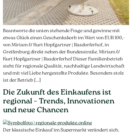
Beantworte die unten stehende Frage und gewinne mit
etwas Glück einen Geschenkskorb im Wert von EUR 100,-
von Miriam & Kurt Hopfgartner | Rasdorferhof, in
Greifenburg direkt neben der Bundesstraße. Miriam &
Kurt Hopfgartner | Rasdorferhof Dieser Familienbetrieb
steht für regionale Qualität, nachhaltige Landwirtschaft
und mit viel Liebe hergestellte Produkte. Besonders stolz
ist der Betrieb […]
Die Zukunft des Einkaufens ist
regional – Trends, Innovationen
und neue Chancen
Der klassische Einkauf im Supermarkt verändert sich.