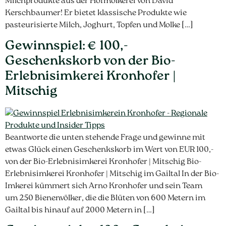
Milchprodukte aus der Hofmolkerei von David
Kerschbaumer! Er bietet klassische Produkte wie
pasteurisierte Milch, Joghurt, Topfen und Molke […]
Gewinnspiel: € 100,-
Geschenkskorb von der Bio-
Erlebnisimkerei Kronhofer |
Mitschig
Beantworte die unten stehende Frage und gewinne mit
etwas Glück einen Geschenkskorb im Wert von EUR 100,-
von der Bio-Erlebnisimkerei Kronhofer | Mitschig Bio-
Erlebnisimkerei Kronhofer | Mitschig im Gailtal In der Bio-
Imkerei kümmert sich Arno Kronhofer und sein Team
um 250 Bienenvölker, die die Blüten von 600 Metern im
Gailtal bis hinauf auf 2000 Metern in […]