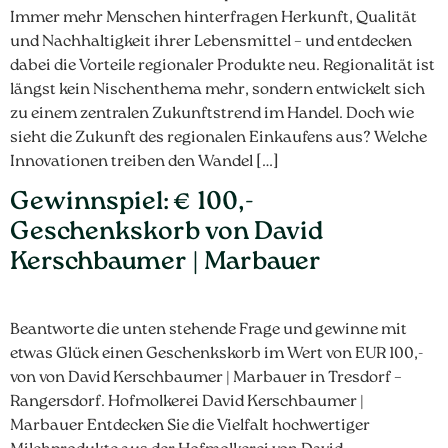
Immer mehr Menschen hinterfragen Herkunft, Qualität
und Nachhaltigkeit ihrer Lebensmittel – und entdecken
dabei die Vorteile regionaler Produkte neu. Regionalität ist
längst kein Nischenthema mehr, sondern entwickelt sich
zu einem zentralen Zukunftstrend im Handel. Doch wie
sieht die Zukunft des regionalen Einkaufens aus? Welche
Innovationen treiben den Wandel […]
Gewinnspiel: € 100,-
Geschenkskorb von David
Kerschbaumer | Marbauer
Beantworte die unten stehende Frage und gewinne mit
etwas Glück einen Geschenkskorb im Wert von EUR 100,-
von von David Kerschbaumer | Marbauer in Tresdorf –
Rangersdorf. Hofmolkerei David Kerschbaumer |
Marbauer Entdecken Sie die Vielfalt hochwertiger