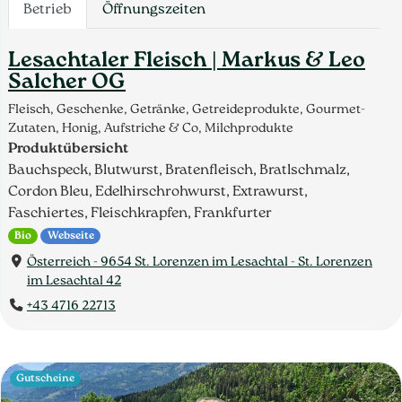
Betrieb
Öffnungszeiten
Lesachtaler Fleisch | Markus & Leo
Salcher OG
Fleisch, Geschenke, Getränke, Getreideprodukte, Gourmet-
Zutaten, Honig, Aufstriche & Co, Milchprodukte
Produktübersicht
Bauchspeck, Blutwurst, Bratenfleisch, Bratlschmalz,
Cordon Bleu, Edelhirschrohwurst, Extrawurst,
Faschiertes, Fleischkrapfen, Frankfurter
Bio
Webseite
Österreich - 9654 St. Lorenzen im Lesachtal - St. Lorenzen
im Lesachtal 42
+43 4716 22713
Gutscheine