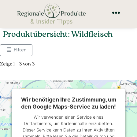
Produktübersicht: Wildfleisch
Filter
Zeige 1 – 3 von 3
Wir benötigen Ihre Zustimmung, um
den Google Maps-Service zu laden!
Wir verwenden einen Service eines
Drittanbieters, um Karteninhalte einzubetten.
Dieser Service kann Daten zu Ihren Aktivitäten
sammeln. Bitte lesen Sie die Details durch und