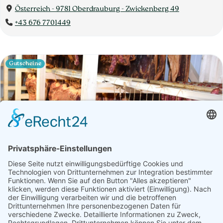
Österreich - 9781 Oberdrauburg - Zwickenberg 49
+43 676 7701449
Gutscheine
Betrieb
Öffnungszeiten
Kaltenhofer GesbR | Fleischerei &
Catering