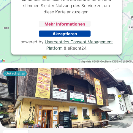
stimmen Sie der Nutzung des Service zu, um
diese Karte anzuzeigen.
Mehr Informationen
Akzeptieren
powered by
Usercentrics Consent Management
Platform
&
eRecht24
Gutscheine