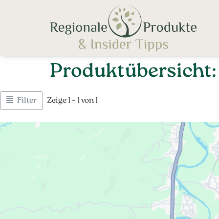
Produktübersicht
Filter
Zeige 1 – 1 von 1