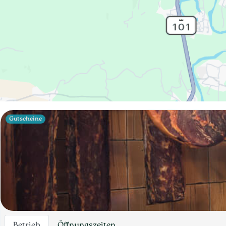
Gutscheine
Betrieb
Öffnungszeiten