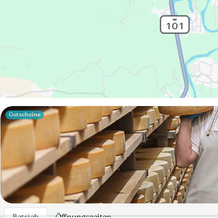
Gutscheine
Betrieb
Öffnungszeiten