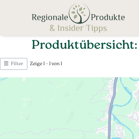
Produktübersicht:
Filter
Zeige 1 – 1 von 1