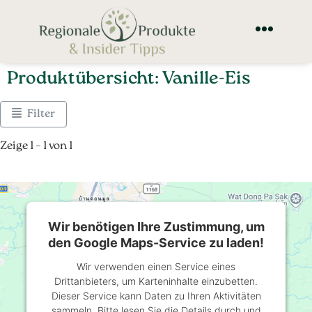
Produktübersicht: Vanille-Eis
Filter
Zeige 1 – 1 von 1
Wir benötigen Ihre Zustimmung, um
den Google Maps-Service zu laden!
Wir verwenden einen Service eines
Drittanbieters, um Karteninhalte einzubetten.
Dieser Service kann Daten zu Ihren Aktivitäten
sammeln. Bitte lesen Sie die Details durch und