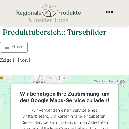
Produktübersicht: Türschilder
Filter
Zeige 1 – 1 von 1
Wir benötigen Ihre Zustimmung, um
den Google Maps-Service zu laden!
Wir verwenden einen Service eines
Drittanbieters, um Karteninhalte einzubetten.
Dieser Service kann Daten zu Ihren Aktivitäten
sammeln. Bitte lesen Sie die Details durch und