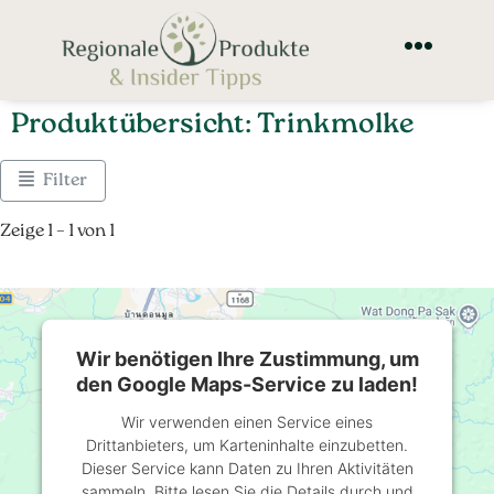
Produktübersicht: Trinkmolke
Filter
Zeige 1 – 1 von 1
Wir benötigen Ihre Zustimmung, um
den Google Maps-Service zu laden!
Wir verwenden einen Service eines
Drittanbieters, um Karteninhalte einzubetten.
Dieser Service kann Daten zu Ihren Aktivitäten
sammeln. Bitte lesen Sie die Details durch und