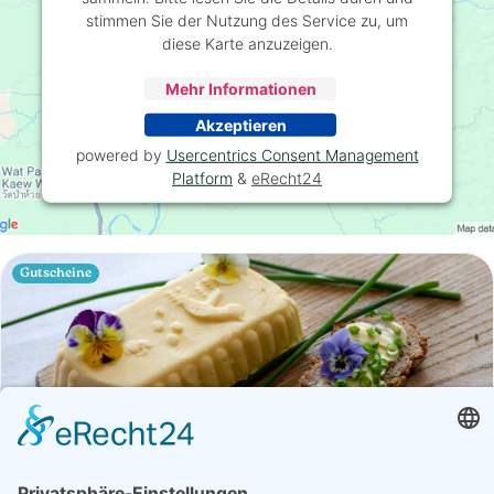
stimmen Sie der Nutzung des Service zu, um
diese Karte anzuzeigen.
Mehr Informationen
Akzeptieren
powered by
Usercentrics Consent Management
Platform
&
eRecht24
Gutscheine