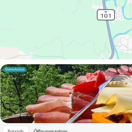
Gutscheine
Betrieb
Öffnungszeiten