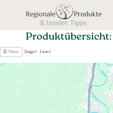
Produktübersicht:
Filter
Zeige 1 – 1 von 1