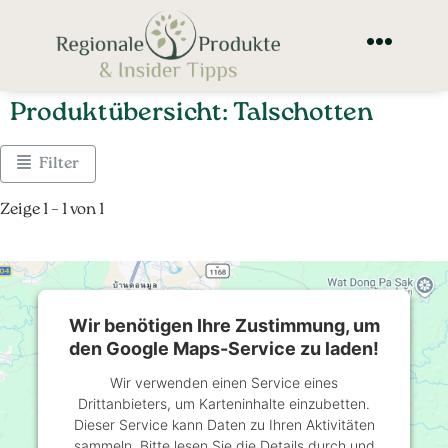
Produktübersicht: Talschotten
Filter
Zeige 1 – 1 von 1
Wir benötigen Ihre Zustimmung, um
den Google Maps-Service zu laden!
Wir verwenden einen Service eines
Drittanbieters, um Karteninhalte einzubetten.
Dieser Service kann Daten zu Ihren Aktivitäten
sammeln. Bitte lesen Sie die Details durch und