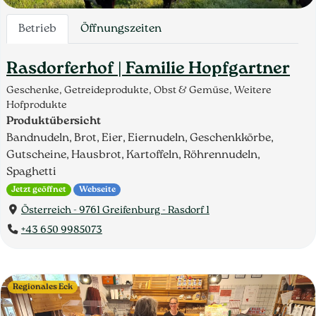
Betrieb
Öffnungszeiten
Rasdorferhof | Familie Hopfgartner
Geschenke, Getreideprodukte, Obst & Gemüse, Weitere
Hofprodukte
Produktübersicht
Bandnudeln, Brot, Eier, Eiernudeln, Geschenkkörbe,
Gutscheine, Hausbrot, Kartoffeln, Röhrennudeln,
Spaghetti
Jetzt geöffnet
Webseite
Österreich - 9761 Greifenburg - Rasdorf 1
+43 650 9985073
Regionales Eck