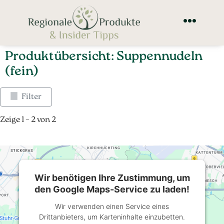
Produktübersicht: Suppennudeln
(fein)
Filter
Zeige 1 – 2 von 2
Wir benötigen Ihre Zustimmung, um
den Google Maps-Service zu laden!
Wir verwenden einen Service eines
Drittanbieters, um Karteninhalte einzubetten.