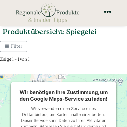
Produktübersicht: Spiegelei
Filter
Zeige 1 – 1 von 1
Wir benötigen Ihre Zustimmung, um
den Google Maps-Service zu laden!
Wir verwenden einen Service eines
Drittanbieters, um Karteninhalte einzubetten.
Dieser Service kann Daten zu Ihren Aktivitäten
sammeln. Bitte lesen Sie die Details durch und