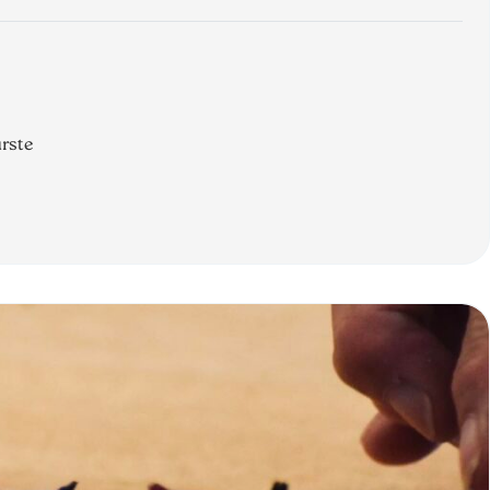
ürste