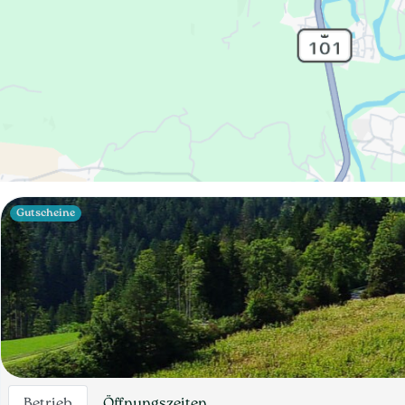
Gutscheine
Betrieb
Öffnungszeiten