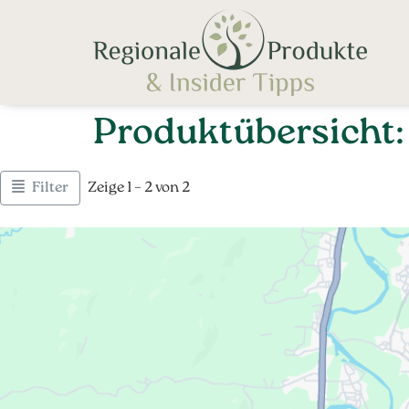
Produktübersicht:
Filter
Zeige 1 – 2 von 2