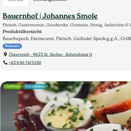
Bauernhof | Johannes Smole
Fleisch, Gastronomie, Geschenke, Getränke, Honig, Aufstriche & 
Produktübersicht
Bauchspeck, Extrawurst, Fleisch, Gailtaler Speck g.g.A., Gr
Webseite
Österreich - 9623 St. Stefan - Schmölzing 11
+43 650 7413250
Geöffnet
Gutscheine