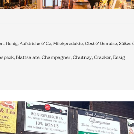
en, Honig, Aufstriche & Co, Milchprodukte, Obst & Gemüse, Süßes
chspeck, Blattsalate, Champagner, Chutney, Cracker, Essig