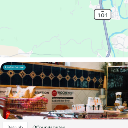
Gutscheine
Betrieb
Öffnungszeiten