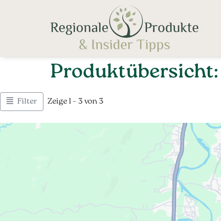
Produktübersicht:
Filter
Zeige 1 – 3 von 3