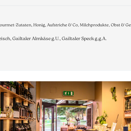
Gourmet-Zutaten, Honig, Aufstriche & Co, Milchprodukte, Obst & 
isch, Gailtaler Almkäse g.U., Gailtaler Speck g.g.A.