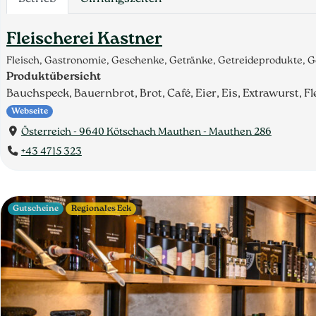
Fleischerei Kastner
Fleisch, Gastronomie, Geschenke, Getränke, Getreideprodukte, 
Produktübersicht
Bauchspeck, Bauernbrot, Brot, Café, Eier, Eis, Extrawurst, Fle
Webseite
Österreich - 9640 Kötschach Mauthen - Mauthen 286
+43 4715 323
Gutscheine
Regionales Eck