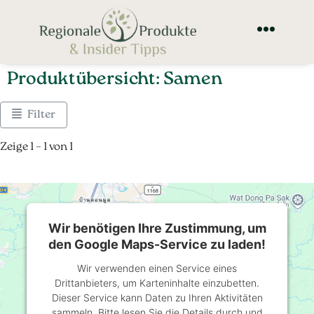
Produktübersicht: Samen
Filter
Zeige 1 – 1 von 1
Wir benötigen Ihre Zustimmung, um
den Google Maps-Service zu laden!
Wir verwenden einen Service eines
Drittanbieters, um Karteninhalte einzubetten.
Dieser Service kann Daten zu Ihren Aktivitäten
sammeln. Bitte lesen Sie die Details durch und