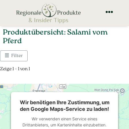
Produktübersicht: Salami vom
Pferd
Filter
Zeige 1 – 1 von 1
Wir benötigen Ihre Zustimmung, um
den Google Maps-Service zu laden!
Wir verwenden einen Service eines
Drittanbieters, um Karteninhalte einzubetten.