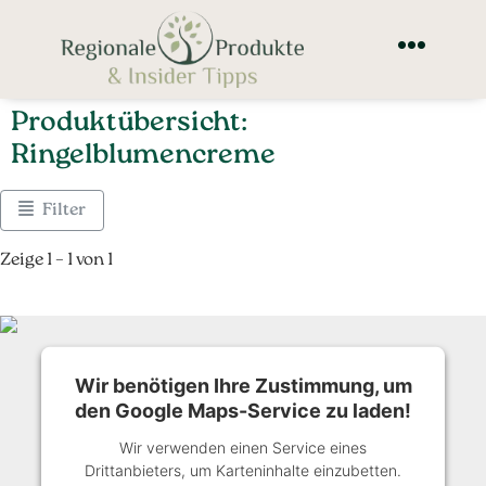
Produktübersicht:
Ringelblumencreme
Filter
Zeige 1 – 1 von 1
Wir benötigen Ihre Zustimmung, um
den Google Maps-Service zu laden!
Wir verwenden einen Service eines
Drittanbieters, um Karteninhalte einzubetten.