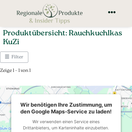
Produktübersicht: Rauchkuchlkas
KuZi
Filter
Zeige 1 – 1 von 1
Wir benötigen Ihre Zustimmung, um
den Google Maps-Service zu laden!
Wir verwenden einen Service eines
Drittanbieters, um Karteninhalte einzubetten.