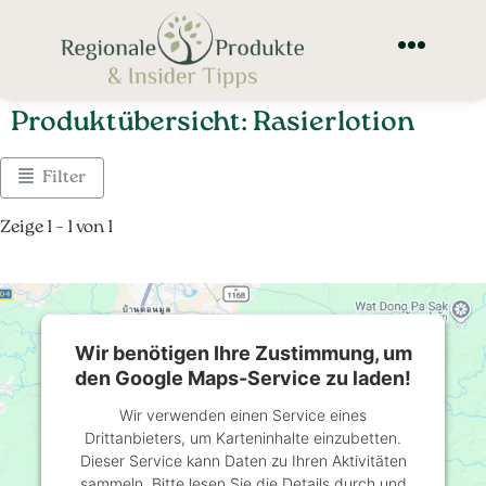
Produktübersicht: Rasierlotion
Filter
Zeige 1 – 1 von 1
Wir benötigen Ihre Zustimmung, um
den Google Maps-Service zu laden!
Wir verwenden einen Service eines
Drittanbieters, um Karteninhalte einzubetten.
Dieser Service kann Daten zu Ihren Aktivitäten
sammeln. Bitte lesen Sie die Details durch und