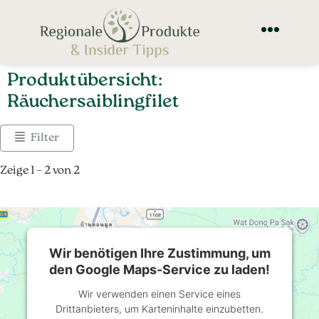
Produktübersicht:
Räuchersaiblingfilet
Filter
Zeige 1 – 2 von 2
Wir benötigen Ihre Zustimmung, um
den Google Maps-Service zu laden!
Wir verwenden einen Service eines
Drittanbieters, um Karteninhalte einzubetten.