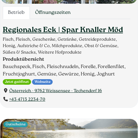
Betrieb
Öffnungszeiten
Regionales Eck | Spar Knaller Möd
Fisch, Fleisch, Geschenke, Getränke, Getreideprodukte,
Honig, Aufstriche & Co, Milchprodukte, Obst & Gemüse,
Süßes & Snacks, Weitere Hofprodukte
Produktübersicht
Bauchspeck, Fisch, Fleischnudeln, Forelle, Forellenfilet,
Fruchtjoghurt, Gemüse, Gewürze, Honig, Joghurt
Jetzt geöffnet
Webseite
Österreich - 9762 Weissensee - Techendorf 16
+43 4713 2234-70
Gutscheine