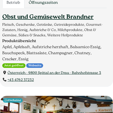
Betrieb
Öffnungszeiten
Obst und Gemüsewelt Brandner
Fleisch, Geschenke, Getränke, Getreideprodukte, Gourmet-
Zutaten, Honig, Aufstriche & Co, Milchprodukte, Obst &
Gemüse, Süßes & Snacks, Weitere Hofprodukte
Produktübersicht
Apfel, Apfelsaft, Aufstriche herzhaft, Balsamico Essig,
Bauchspeck, Blattsalate, Champagner, Chutney,
Cracker, Essig
Jetzt geöffnet
Webseite
Österreich - 9800 Spittal an der Drau - Bahnhofstrasse 3
+43 4762 37232
Gutscheine