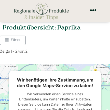
Produktübersicht: Paprika
Filter
Zeige 1 – 2 von 2
Wir benötigen Ihre Zustimmung, um
den Google Maps-Service zu laden!
Wir verwenden einen Service eines
Drittanbieters, um Karteninhalte einzubetten.
Dieser Service kann Daten zu Ihren Aktivitäten
sammeln. Bitte lesen Sie die Details durch und