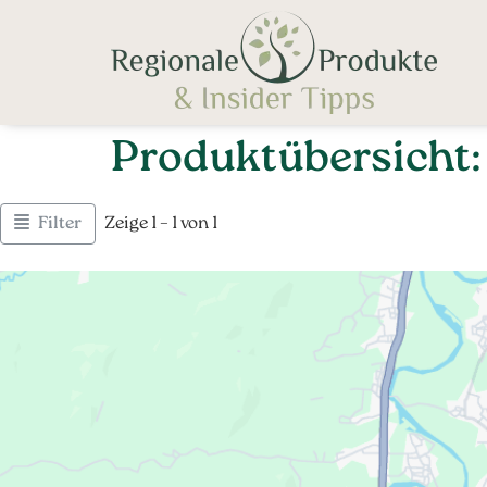
Produktübersicht:
Filter
Zeige 1 – 1 von 1