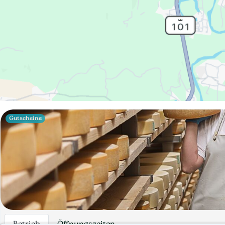
Gutscheine
Betrieb
Öffnungszeiten