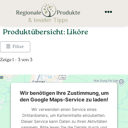
Produktübersicht: Liköre
Filter
Zeige 1 – 3 von 3
Wir benötigen Ihre Zustimmung, um
den Google Maps-Service zu laden!
Wir verwenden einen Service eines
Drittanbieters, um Karteninhalte einzubetten.
Dieser Service kann Daten zu Ihren Aktivitäten
sammeln. Bitte lesen Sie die Details durch und