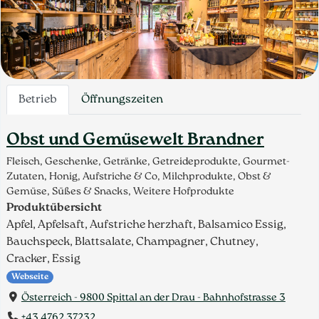
Betrieb
Öffnungszeiten
Obst und Gemüsewelt Brandner
Fleisch, Geschenke, Getränke, Getreideprodukte, Gourmet-
Zutaten, Honig, Aufstriche & Co, Milchprodukte, Obst &
Gemüse, Süßes & Snacks, Weitere Hofprodukte
Produktübersicht
Apfel, Apfelsaft, Aufstriche herzhaft, Balsamico Essig,
Bauchspeck, Blattsalate, Champagner, Chutney,
Cracker, Essig
Webseite
Österreich - 9800 Spittal an der Drau - Bahnhofstrasse 3
+43 4762 37232