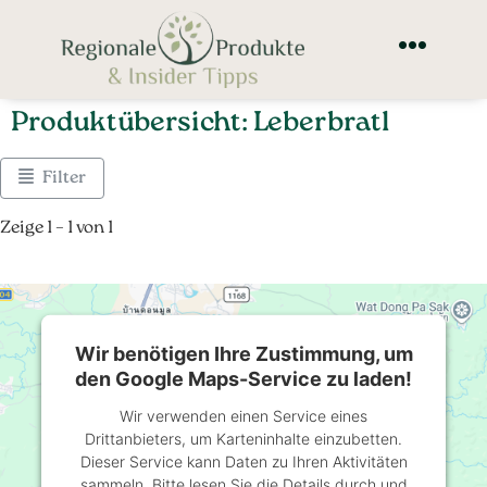
Produktübersicht: Leberbratl
Filter
Zeige 1 – 1 von 1
Wir benötigen Ihre Zustimmung, um
den Google Maps-Service zu laden!
Wir verwenden einen Service eines
Drittanbieters, um Karteninhalte einzubetten.
Dieser Service kann Daten zu Ihren Aktivitäten
sammeln. Bitte lesen Sie die Details durch und