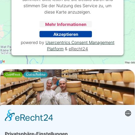
stimmen Sie der Nutzung des Service zu, um
diese Karte anzuzeigen.
Mehr Informationen
Akzeptieren
powered by
Usercentrics Consent Management
Platform
&
eRecht24
Geöffnet
Gutscheine