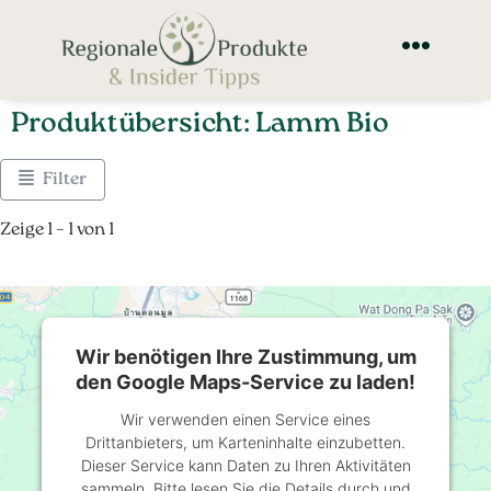
Produktübersicht: Lamm Bio
Filter
Zeige 1 – 1 von 1
Wir benötigen Ihre Zustimmung, um
den Google Maps-Service zu laden!
Wir verwenden einen Service eines
Drittanbieters, um Karteninhalte einzubetten.
Dieser Service kann Daten zu Ihren Aktivitäten
sammeln. Bitte lesen Sie die Details durch und