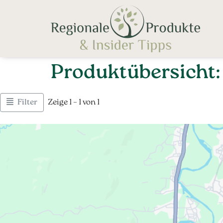
Produktübersicht:
Filter
Zeige 1 – 1 von 1