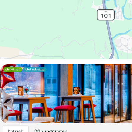
Geöffnet
Gutscheine
Betrieb
Öffnungszeiten