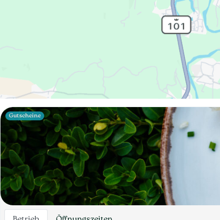
Gutscheine
Betrieb
Öffnungszeiten