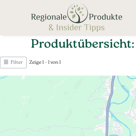
Produktübersicht:
Filter
Zeige 1 – 1 von 1