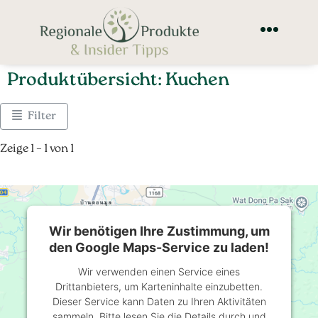
Produktübersicht: Kuchen
Filter
Zeige 1 – 1 von 1
Wir benötigen Ihre Zustimmung, um
den Google Maps-Service zu laden!
Wir verwenden einen Service eines
Drittanbieters, um Karteninhalte einzubetten.
Dieser Service kann Daten zu Ihren Aktivitäten
sammeln. Bitte lesen Sie die Details durch und