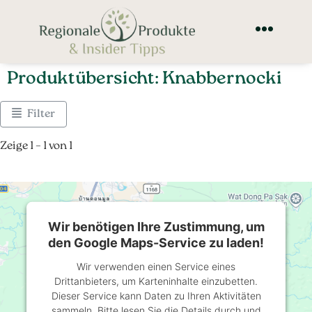
Produktübersicht: Knabbernocki
Filter
Zeige 1 – 1 von 1
Wir benötigen Ihre Zustimmung, um
den Google Maps-Service zu laden!
Wir verwenden einen Service eines
Drittanbieters, um Karteninhalte einzubetten.
Dieser Service kann Daten zu Ihren Aktivitäten
sammeln. Bitte lesen Sie die Details durch und