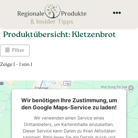
Produktübersicht: Kletzenbrot
Filter
Zeige 1 – 1 von 1
Wir benötigen Ihre Zustimmung, um
den Google Maps-Service zu laden!
Wir verwenden einen Service eines
Drittanbieters, um Karteninhalte einzubetten.
Dieser Service kann Daten zu Ihren Aktivitäten
sammeln. Bitte lesen Sie die Details durch und