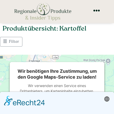
Produktübersicht: Kartoffel
Filter
Wir benötigen Ihre Zustimmung, um
den Google Maps-Service zu laden!
Wir verwenden einen Service eines
Drittanbieters, um Karteninhalte einzubetten.
Dieser Service kann Daten zu Ihren Aktivitäten
sammeln. Bitte lesen Sie die Details durch und
stimmen Sie der Nutzung des Service zu, um
diese Karte anzuzeigen.