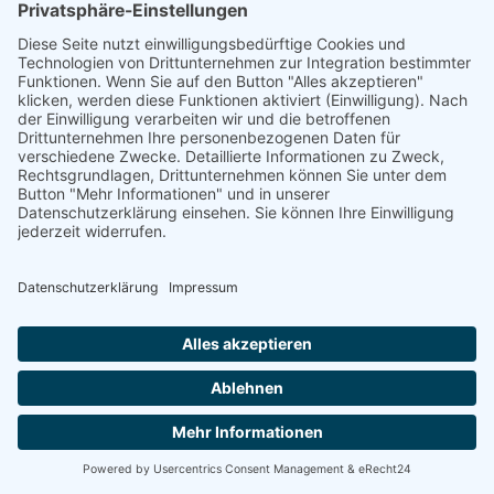
Mehr Informationen
Akzeptieren
powered by
Usercentrics Consent Management
Platform
&
eRecht24
Es wurden leider keine Artikel gefunden, die Ihren Kriterien
entsprechen.