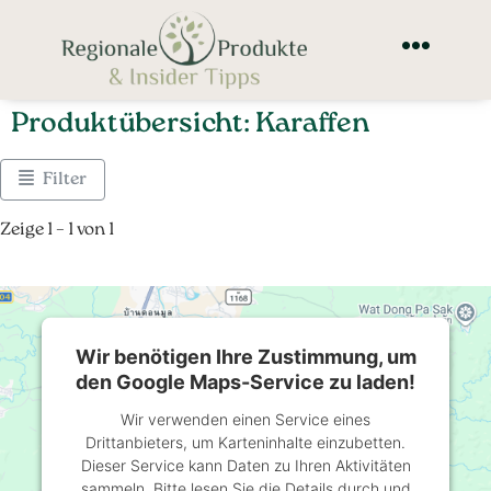
Produktübersicht: Karaffen
Filter
Zeige 1 – 1 von 1
Wir benötigen Ihre Zustimmung, um
den Google Maps-Service zu laden!
Wir verwenden einen Service eines
Drittanbieters, um Karteninhalte einzubetten.
Dieser Service kann Daten zu Ihren Aktivitäten
sammeln. Bitte lesen Sie die Details durch und