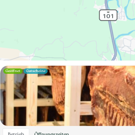
Geöffnet
Gutscheine
Betrieb
Öffnungszeiten