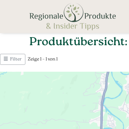
Produktübersicht:
Filter
Zeige 1 – 1 von 1