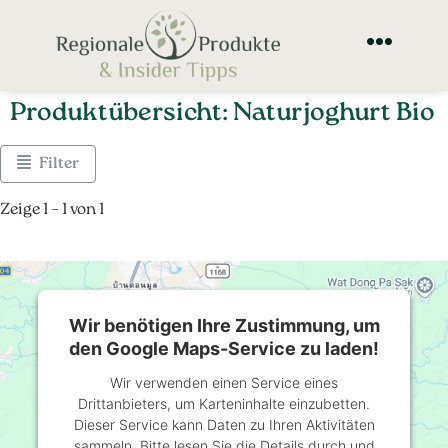
Produktübersicht: Naturjoghurt Bio
Filter
Zeige 1 – 1 von 1
Wir benötigen Ihre Zustimmung, um
den Google Maps-Service zu laden!
Wir verwenden einen Service eines
Drittanbieters, um Karteninhalte einzubetten.
Dieser Service kann Daten zu Ihren Aktivitäten
sammeln. Bitte lesen Sie die Details durch und