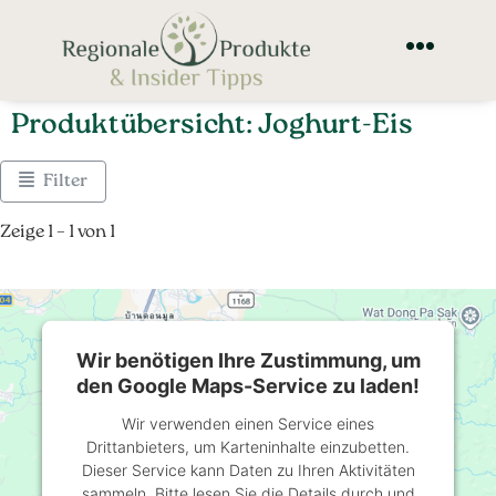
Produktübersicht: Joghurt-Eis
Filter
Zeige 1 – 1 von 1
Wir benötigen Ihre Zustimmung, um
den Google Maps-Service zu laden!
Wir verwenden einen Service eines
Drittanbieters, um Karteninhalte einzubetten.
Dieser Service kann Daten zu Ihren Aktivitäten
sammeln. Bitte lesen Sie die Details durch und