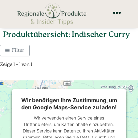
Produktübersicht: Indischer Curry
Filter
Zeige 1 – 1 von 1
Wir benötigen Ihre Zustimmung, um
den Google Maps-Service zu laden!
Wir verwenden einen Service eines
Drittanbieters, um Karteninhalte einzubetten.
Dieser Service kann Daten zu Ihren Aktivitäten
sammeln. Bitte lesen Sie die Details durch und