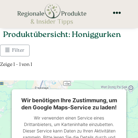
Produktübersicht: Honiggurken
Filter
Zeige 1 – 1 von 1
Wir benötigen Ihre Zustimmung, um
den Google Maps-Service zu laden!
Wir verwenden einen Service eines
Drittanbieters, um Karteninhalte einzubetten.
Dieser Service kann Daten zu Ihren Aktivitäten
sammeln. Bitte lesen Sie die Details durch und