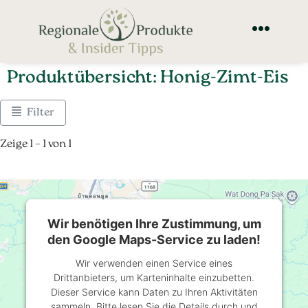
Produktübersicht: Honig-Zimt-Eis
Filter
Zeige 1 – 1 von 1
Wir benötigen Ihre Zustimmung, um
den Google Maps-Service zu laden!
Wir verwenden einen Service eines
Drittanbieters, um Karteninhalte einzubetten.
Dieser Service kann Daten zu Ihren Aktivitäten
sammeln. Bitte lesen Sie die Details durch und