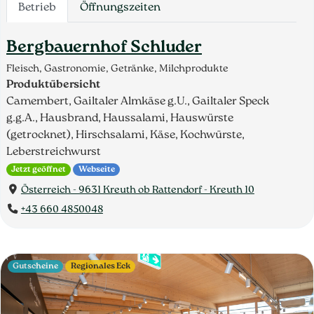
Betrieb
Öffnungszeiten
Bergbauernhof Schluder
Fleisch, Gastronomie, Getränke, Milchprodukte
Produktübersicht
Camembert, Gailtaler Almkäse g.U., Gailtaler Speck
g.g.A., Hausbrand, Haussalami, Hauswürste
(getrocknet), Hirschsalami, Käse, Kochwürste,
Leberstreichwurst
Jetzt geöffnet
Webseite
Österreich - 9631 Kreuth ob Rattendorf - Kreuth 10
+43 660 4850048
Gutscheine
Regionales Eck