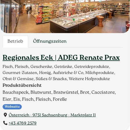
Betrieb
Öffnungszeiten
Regionales Eck | ADEG Renate Prax
Fisch, Fleisch, Geschenke, Getränke, Getreideprodukte,
Gourmet-Zutaten, Honig, Aufstriche & Co, Milchprodukte,
Obst & Gemüse, Süßes & Snacks, Weitere Hofprodukte
Produktübersicht
Bauchspeck, Blutwurst, Bratwürstel, Brot, Cacciatore,
Eier, Eis, Fisch, Fleisch, Forelle
Webseite
Österreich - 9751 Sachsenburg - Marktplatz 11
+43 4769 2579