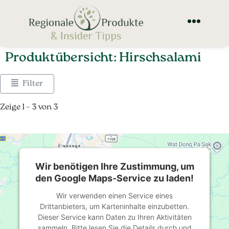
Produktübersicht: Hirschsalami
Filter
Zeige 1 – 3 von 3
Wir benötigen Ihre Zustimmung, um
den Google Maps-Service zu laden!
Wir verwenden einen Service eines
Drittanbieters, um Karteninhalte einzubetten.
Dieser Service kann Daten zu Ihren Aktivitäten
sammeln. Bitte lesen Sie die Details durch und