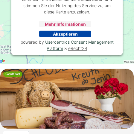
stimmen Sie der Nutzung des Service zu, um
diese Karte anzuzeigen.
Mehr Informationen
Akzeptieren
powered by
Usercentrics Consent Management
Platform
&
eRecht24
Geöffnet