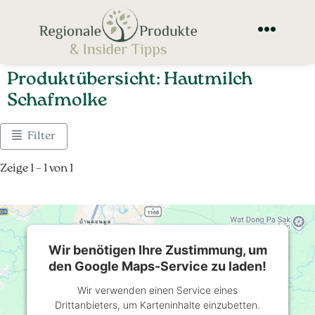
Produktübersicht: Hautmilch
Schafmolke
Filter
Zeige 1 – 1 von 1
Wir benötigen Ihre Zustimmung, um
den Google Maps-Service zu laden!
Wir verwenden einen Service eines
Drittanbieters, um Karteninhalte einzubetten.