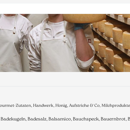
Gourmet-Zutaten, Handwerk, Honig, Aufstriche & Co, Milchprodukt
t, Badekugeln, Badesalz, Balsamico, Bauchspeck, Bauernbrot, 