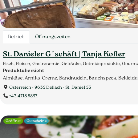
Betrieb
Öffnungszeiten
St. Danieler G´schäft | Tanja Kofler
Fisch, Fleisch, Gastronomie, Getränke, Getreideprodukte, Gour
Produktübersicht
Almkäse, Arnika-Creme, Bandnudeln, Bauchspeck, Bekleidun
Österreich - 9635 Dellach - St. Daniel 53
+43 4718 8857
Geöffnet
Gutscheine