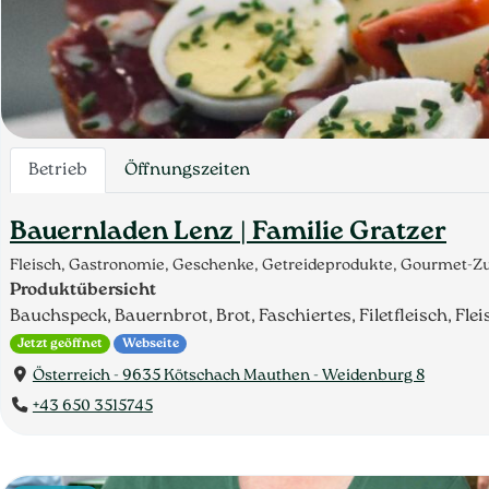
Betrieb
Öffnungszeiten
Bauernladen Lenz | Familie Gratzer
Fleisch, Gastronomie, Geschenke, Getreideprodukte, Gourmet-Zut
Produktübersicht
Bauchspeck, Bauernbrot, Brot, Faschiertes, Filetfleisch, Fleis
Jetzt geöffnet
Webseite
Österreich - 9635 Kötschach Mauthen - Weidenburg 8
+43 650 3515745