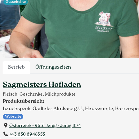
Gutscheine
Betrieb
Öffnungszeiten
Sagmeisters Hofladen
Fleisch, Geschenke, Milchprodukte
Produktübersicht
Bauchspeck, Gailtaler Almkäse g.U., Hauswürste, Karreespe
Webseite
Österreich - 9631 Jenig - Jenig 10/4
+43 650 6948355