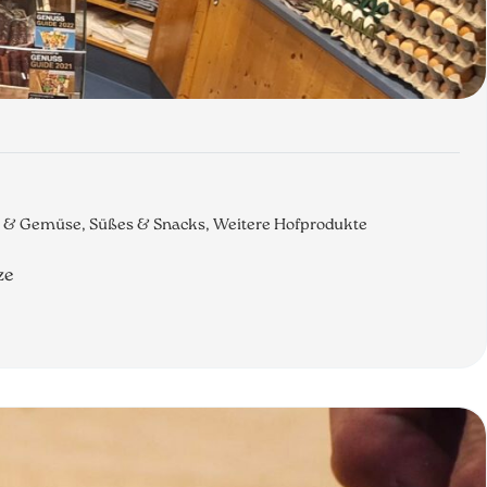
st & Gemüse, Süßes & Snacks, Weitere Hofprodukte
ze