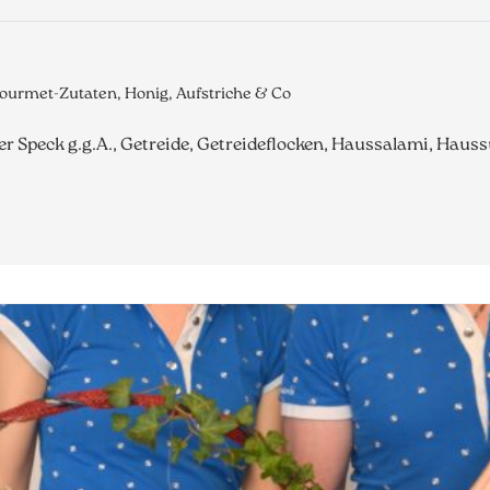
ourmet-Zutaten, Honig, Aufstriche & Co
ler Speck g.g.A., Getreide, Getreideflocken, Haussalami, Hau