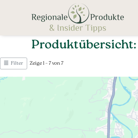
Produktübersicht
Filter
Zeige 1 – 7 von 7