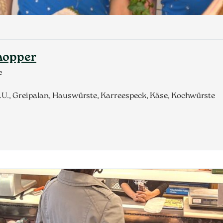
chopper
e
 g.U., Greipalan, Hauswürste, Karreespeck, Käse, Kochwürste