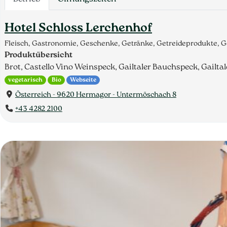
Hotel Schloss Lerchenhof
Fleisch, Gastronomie, Geschenke, Getränke, Getreideprodukte, G
Produktübersicht
Brot, Castello Vino Weinspeck, Gailtaler Bauchspeck, Gailta
vegetarisch
Bio
Webseite
Österreich - 9620 Hermagor - Untermöschach 8
+43 4282 2100