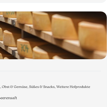
e, Obst & Gemüse, Süßes & Snacks, Weitere Hofprodukte
Beerensaft