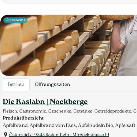
Gutscheine
Betrieb
Öffnungszeiten
Die Kaslabn | Nockberge
Fleisch, Gastronomie, Geschenke, Getränke, Getreideprodukte, 
Produktübersicht
Apfelbrand, Apfelbrand vom Fass, Apfelnudeln Bio, Apfelsaf
Österreich - 9545 Radenthein - Mirnockstrasse 19