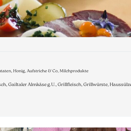
aten, Honig, Aufstriche & Co, Milchprodukte
ch, Gailtaler Almkäse g.U., Grillfleisch, Grillwürste, Haussülz