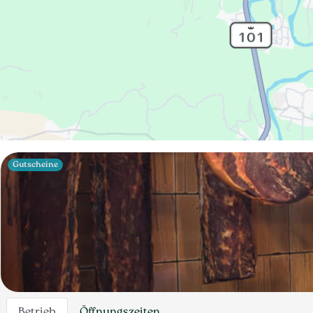
Gutscheine
Betrieb
Öffnungszeiten