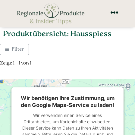
Produktübersicht: Hausspiess
Filter
Zeige 1 – 1 von 1
Wir benötigen Ihre Zustimmung, um
den Google Maps-Service zu laden!
Wir verwenden einen Service eines
Drittanbieters, um Karteninhalte einzubetten.
Dieser Service kann Daten zu Ihren Aktivitäten
sammeln. Bitte lesen Sie die Details durch und