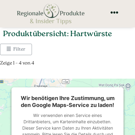
Produktübersicht: Hartwürste
Filter
Zeige 1 – 4 von 4
Wir benötigen Ihre Zustimmung, um
den Google Maps-Service zu laden!
Wir verwenden einen Service eines
Drittanbieters, um Karteninhalte einzubetten.
Dieser Service kann Daten zu Ihren Aktivitäten
sammeln. Bitte lesen Sie die Details durch und