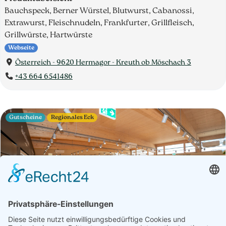
Bauchspeck, Berner Würstel, Blutwurst, Cabanossi,
Extrawurst, Fleischnudeln, Frankfurter, Grillfleisch,
Grillwürste, Hartwürste
Webseite
Österreich - 9620 Hermagor - Kreuth ob Möschach 3
+43 664 6541486
Gutscheine
Regionales Eck
Betrieb
Öffnungszeiten