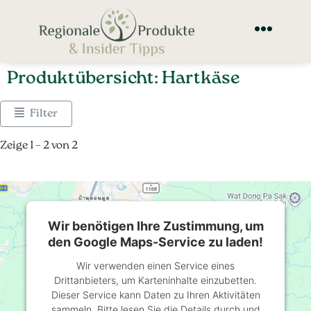
Produktübersicht: Hartkäse
Filter
Zeige 1 – 2 von 2
Wir benötigen Ihre Zustimmung, um
den Google Maps-Service zu laden!
Wir verwenden einen Service eines
Drittanbieters, um Karteninhalte einzubetten.
Dieser Service kann Daten zu Ihren Aktivitäten
sammeln. Bitte lesen Sie die Details durch und