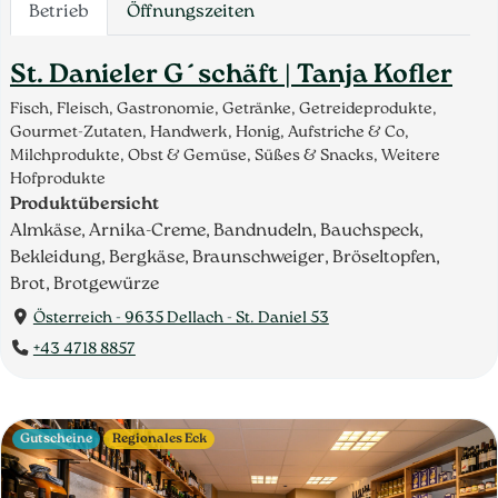
Betrieb
Öffnungszeiten
St. Danieler G´schäft | Tanja Kofler
Fisch, Fleisch, Gastronomie, Getränke, Getreideprodukte,
Gourmet-Zutaten, Handwerk, Honig, Aufstriche & Co,
Milchprodukte, Obst & Gemüse, Süßes & Snacks, Weitere
Hofprodukte
Produktübersicht
Almkäse, Arnika-Creme, Bandnudeln, Bauchspeck,
Bekleidung, Bergkäse, Braunschweiger, Bröseltopfen,
Brot, Brotgewürze
Österreich - 9635 Dellach - St. Daniel 53
+43 4718 8857
Gutscheine
Regionales Eck