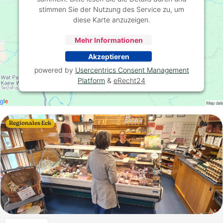
stimmen Sie der Nutzung des Service zu, um
diese Karte anzuzeigen.
Mehr Informationen
Akzeptieren
powered by
Usercentrics Consent Management
Platform
&
eRecht24
Regionales Eck